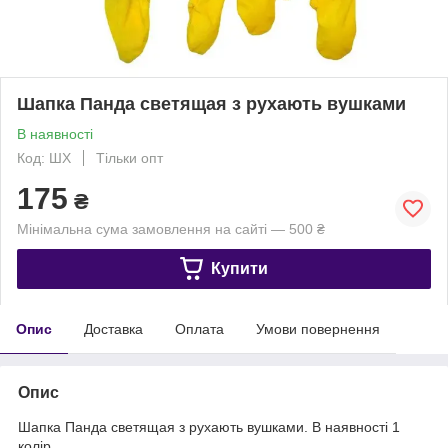
Шапка Панда светящая з рухають вушками
В наявності
Код: ШХ
Тільки опт
175
₴
Мінімальна сума замовлення на сайті — 500 ₴
Купити
Опис
Доставка
Оплата
Умови повернення
Опис
Шапка Панда светящая з рухають вушками. В наявності 1
колір