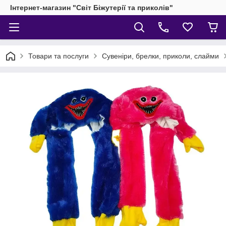
Інтернет-магазин "Світ Біжутерії та приколів"
Товари та послуги
Сувеніри, брелки, приколи, слайми