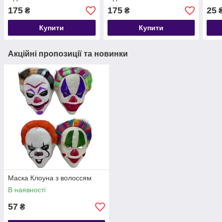
175
175
25
₴
₴
Купити
Купити
Акційні пропозиції та новинки
Маска Клоуна з волоссям
В наявності
57
₴