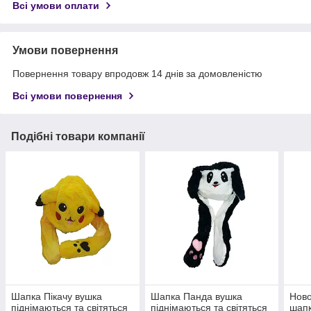
Всі умови оплати
Умови повернення
Повернення товару впродовж 14 днів за домовленістю
Всі умови повернення
Подібні товари компанії
Шапка Пікачу вушка
Шапка Панда вушка
Ново
піднімаються та світяться
піднімаються та світяться
шап