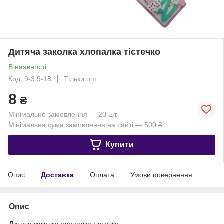
Дитяча заколка хлопалка тістечко
В наявності
Код: 9-3.9-18
Тільки опт
8
₴
Мінімальне замовлення — 20 шт.
Мінімальна сума замовлення на сайті — 500 ₴
Купити
Опис
Доставка
Оплата
Умови повернення
Опис
Дитяча заколка хлопалка тістечко.