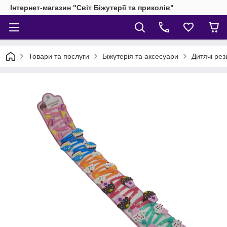
Інтернет-магазин "Світ Біжутерії та приколів"
Товари та послуги
Біжутерія та аксесуари
Дитячі рез