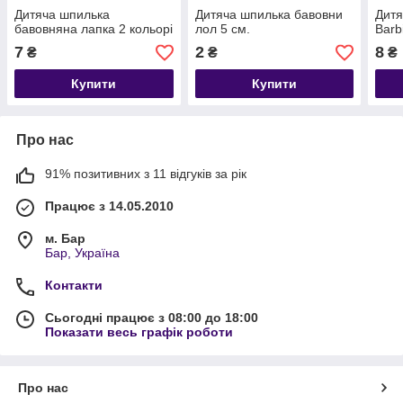
Дитяча шпилька
Дитяча шпилька бавовни
Дитя
бавовняна лапка 2 кольорі
лол 5 см.
Barb
7
2
8
₴
₴
₴
Купити
Купити
Про нас
91% позитивних з 11 відгуків за рік
Працює з 14.05.2010
м. Бар
Бар, Україна
Контакти
Сьогодні працює з 08:00 до 18:00
Показати весь графік роботи
Про нас