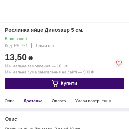
Рослинка яйце Динозавр 5 см.
В наявності
Код: PR-791
Тільки опт
13,50
₴
Мінімальне замовлення — 10 шт.
Мінімальна сума замовлення на сайті — 500 ₴
Купити
Опис
Доставка
Оплата
Умови повернення
Опис
Рослинка яйце Динозавр. В пачці 40 шт.