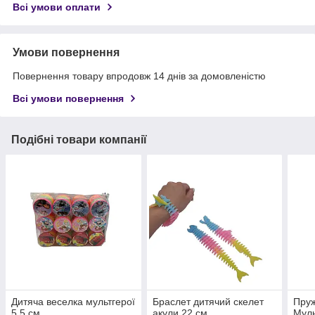
Всі умови оплати
Умови повернення
Повернення товару впродовж 14 днів за домовленістю
Всі умови повернення
Подібні товари компанії
Дитяча веселка мультгерої
Браслет дитячий скелет
Пруж
5.5 см.
акули 22 см.
Муль