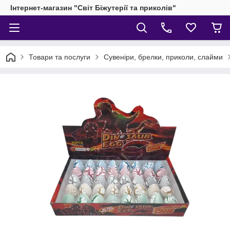
Інтернет-магазин "Світ Біжутерії та приколів"
Товари та послуги
Сувеніри, брелки, приколи, слайми