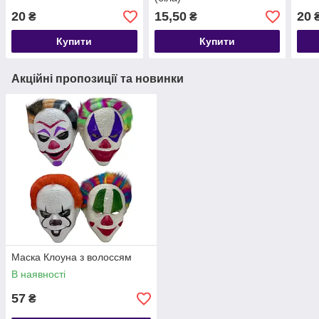
20
15,50
20
₴
₴
Купити
Купити
Акційні пропозиції та новинки
Маска Клоуна з волоссям
В наявності
57
₴