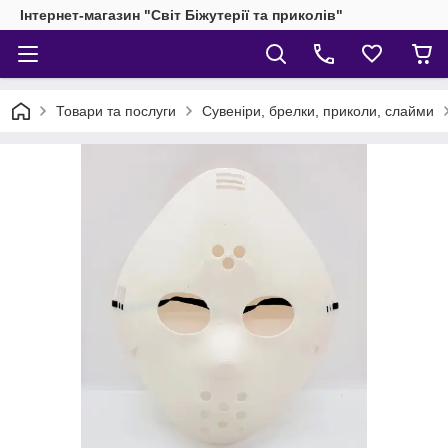
Інтернет-магазин "Світ Біжутерії та приколів"
Товари та послуги
Сувеніри, брелки, приколи, слайми