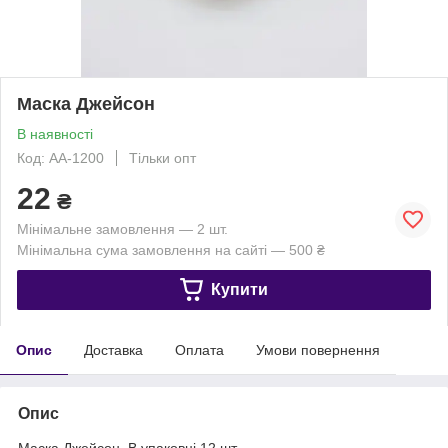
Маска Джейсон
В наявності
Код: АА-1200
Тільки опт
22
₴
Мінімальне замовлення — 2 шт.
Мінімальна сума замовлення на сайті — 500 ₴
Купити
Опис
Доставка
Оплата
Умови повернення
Опис
Маска Джейсон. В упаковці 12 шт.