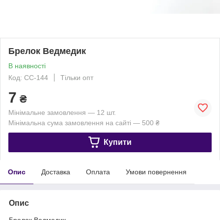
Брелок Ведмедик
В наявності
Код: СС-144
Тільки опт
7
₴
Мінімальне замовлення — 12 шт.
Мінімальна сума замовлення на сайті — 500 ₴
Купити
Опис
Доставка
Оплата
Умови повернення
Опис
Брелок Ведмедик.