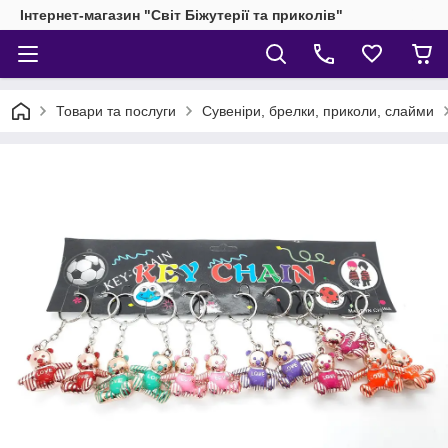
Інтернет-магазин "Світ Біжутерії та приколів"
Товари та послуги
Сувеніри, брелки, приколи, слайми