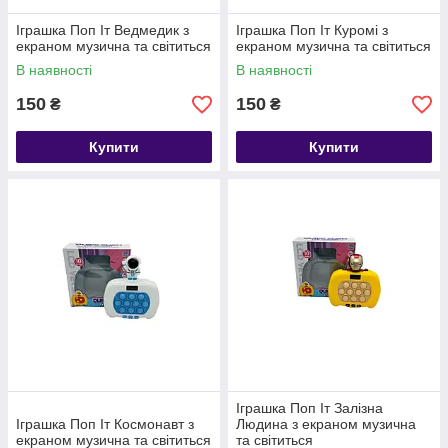
Іграшка Поп Іт Ведмедик з
Іграшка Поп Іт Куромі з
екраном музична та світиться
екраном музична та світиться
В наявності
В наявності
150
150
₴
₴
Купити
Купити
Іграшка Поп Іт Залізна
Іграшка Поп Іт Космонавт з
Людина з екраном музична
екраном музична та світиться
та світиться