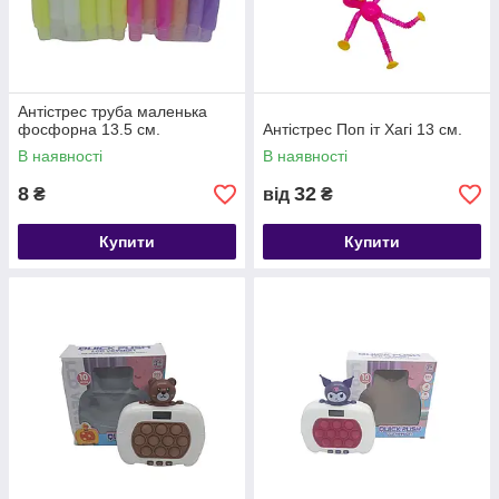
Антістрес труба маленька
фосфорна 13.5 см.
Антістрес Поп іт Хагі 13 см.
В наявності
В наявності
8
32
₴
від
₴
Купити
Купити