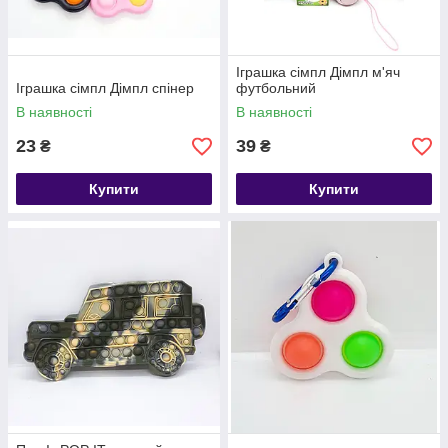
Іграшка сімпл Дімпл м'яч
Іграшка сімпл Дімпл спінер
футбольний
В наявності
В наявності
23
39
₴
₴
Купити
Купити