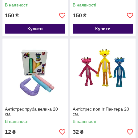
В наявності
В наявності
150
150
₴
₴
Купити
Купити
Антістрес труба велика 20
Антістрес поп іт Пантера 20
см.
см.
В наявності
В наявності
12
32
₴
₴