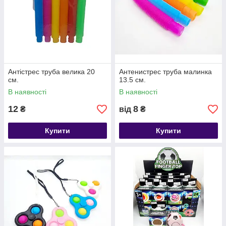
Антістрес труба велика 20
Антенистрес труба малинка
см.
13.5 см.
В наявності
В наявності
12
8
₴
від
₴
Купити
Купити