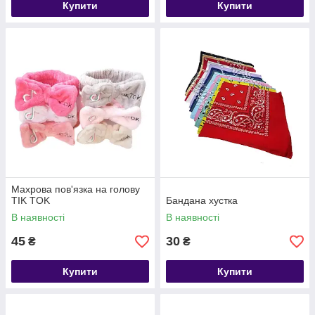
Купити
Купити
Махрова пов'язка на голову
TIK TOK
Бандана хустка
В наявності
В наявності
45
30
₴
₴
Купити
Купити