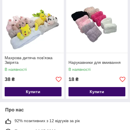
Махрова дитяча пов'язка
Звірята
Нарукавники для вмивання
В наявності
В наявності
38
18
₴
₴
Купити
Купити
Про нас
92% позитивних з 12 відгуків за рік