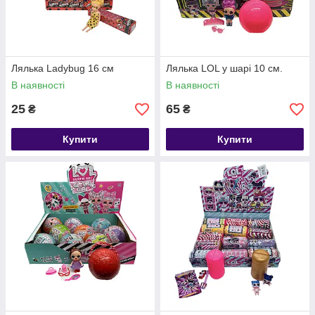
Лялька Ladybug 16 см
Лялька LOL у шарі 10 см.
В наявності
В наявності
25
65
₴
₴
Купити
Купити