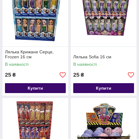
Лялька Крижане Серце,
Frozen 16 см
Лялька Sofia 16 см
В наявності
В наявності
25
25
₴
₴
Купити
Купити