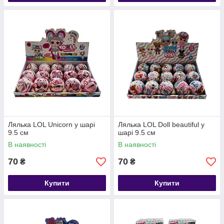
Лялька LOL Unicorn у шарі
Лялька LOL Doll beautiful у
9.5 см
шарі 9.5 см
В наявності
В наявності
70
70
₴
₴
Купити
Купити