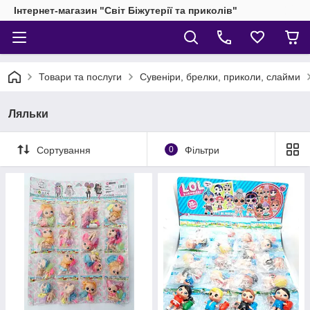
Інтернет-магазин "Світ Біжутерії та приколів"
Товари та послуги
Сувеніри, брелки, приколи, слайми
Ляльки
Сортування
0
Фільтри