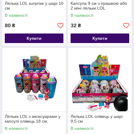
Лялька LOL surprise у шарі 10
Капсула 9 см з іграшкою або
см.
2 міні ляльки LOL
В наявності
В наявності
80
32
₴
₴
Купити
Купити
Лялька LOL з аксесуарами у
Лялька LOL олівець у шарі
капсулі олівець 18 см.
9.5 см
В наявності
В наявності