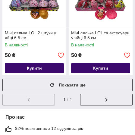
Міні лялька LOL 2 штуки у
Міні лялька LOL та аксесуари
яйці 6.5 см.
у яйці 6.5 см.
В наявності
В наявності
50
50
₴
₴
Купити
Купити
Показати ще
1
/ 2
Про нас
92% позитивних з 12 відгуків за рік