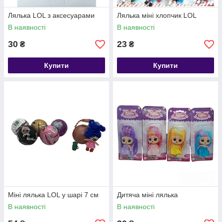
Лялька LOL з аксесуарами
Лялька міні хлопчик LOL
В наявності
В наявності
30
23
₴
₴
Купити
Купити
Міні лялька LOL у шарі 7 см
Дитяча міні лялька
В наявності
В наявності