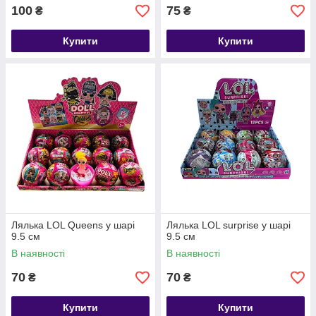
100
75
₴
₴
Купити
Купити
Лялька LOL Queens у шарі
Лялька LOL surprise у шарі
9.5 см
9.5 см
В наявності
В наявності
70
70
₴
₴
Купити
Купити