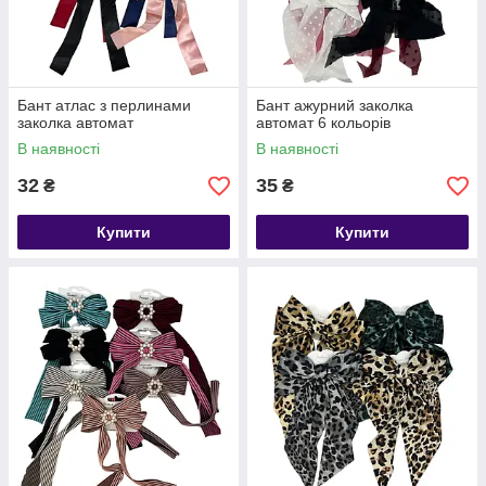
Бант атлас з перлинами
Бант ажурний заколка
заколка автомат
автомат 6 кольорів
В наявності
В наявності
32
35
₴
₴
Купити
Купити