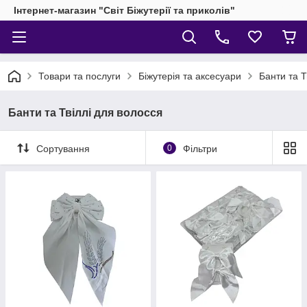
Інтернет-магазин "Світ Біжутерії та приколів"
Товари та послуги
Біжутерія та аксесуари
Банти та Т
Банти та Твіллі для волосся
Сортування
0
Фільтри