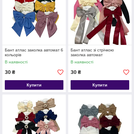
Бант атлас заколка автомат 6
Бант атлас зі стрічкою
кольорів
заколка автомат
В наявності
В наявності
30
30
₴
₴
Купити
Купити