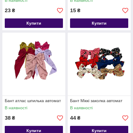
В наявності
В наявності
23
15
₴
₴
Купити
Купити
Бант атлас шпилька автомат
Бант Міккі заколка автомат
В наявності
В наявності
38
44
₴
₴
Купити
Купити