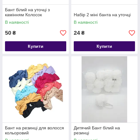
Бант білий на уточці з
камінням Колосок
Набір 2 міні банта на уточці
В наявності
В наявності
50
24
₴
₴
Купити
Купити
Бант на резинці для волосся
Дитячий Бант білий на
кольоровий
резинці