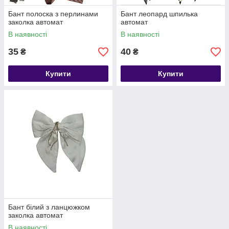
Бант полоска з перлинами
Бант леопард шпилька
заколка автомат
автомат
В наявності
В наявності
35
40
₴
₴
Купити
Купити
Бант білий з ланцюжком
заколка автомат
В наявності